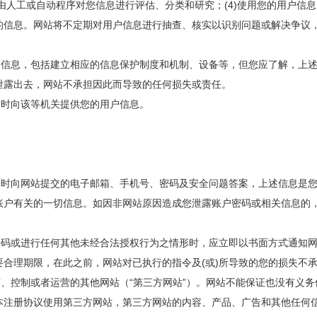
由人工或自动程序对您信息进行评估、分类和研究；(4)使用您的用户信息
的信息。网站将不定期对用户信息进行抽查、核实以识别问题或解决争议
用户信息，包括建立相应的信息保护制度和机制、设备等，但您应了解，上
泄露出去，网站不承担因此而导致的任何损失或责任。
要求时向该等机关提供您的用户信息。
注册时向网站提交的电子邮箱、手机号、密码及安全问题答案，上述信息是
账户有关的一切信息。如因非网站原因造成您泄露账户密码或相关信息的
。
及密码或进行任何其他未经合法授权行为之情形时，应立即以书面方式通知
合理期限，在此之前，网站对已执行的指令及(或)所导致的您的损失不
所有、控制或者运营的其他网站（“第三方网站”）。网站不能保证也没有义
本注册协议使用第三方网站，第三方网站的内容、产品、广告和其他任何