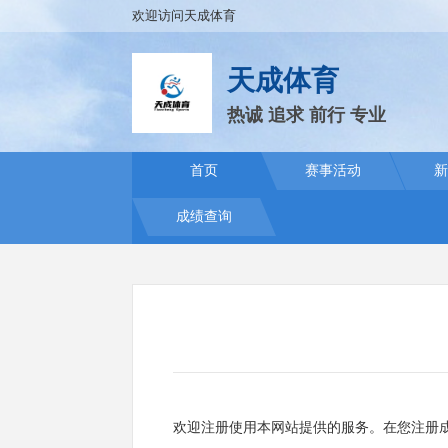
欢迎访问天成体育
天成体育
热诚 追求 前行 专业
首页
赛事活动
新
成绩查询
欢迎注册使用本网站提供的服务。在您注册成