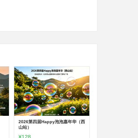
2026第四届Happy泡泡嘉年华（西
山站）
¥128