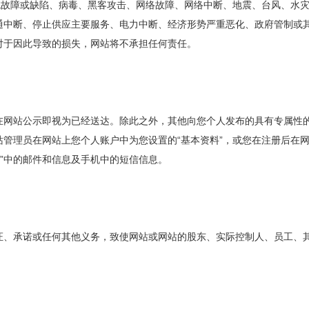
系统故障或缺陷、病毒、黑客攻击、网络故障、网络中断、地震、台风、水
通中断、停止供应主要服务、电力中断、经济形势严重恶化、政府管制或
对于因此导致的损失，网站将不承担任何责任。
在网站公示即视为已经送达。除此之外，其他向您个人发布的具有专属性
管理员在网站上您个人账户中为您设置的“基本资料”，或您在注册后在
料”中的邮件和信息及手机中的短信信息。
证、承诺或任何其他义务，致使网站或网站的股东、实际控制人、员工、