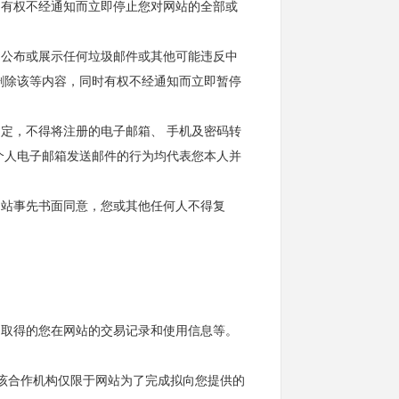
，有权不经通知而立即停止您对网站的全部或
、公布或展示任何垃圾邮件或其他可能违反中
删除该等内容，同时有权不经通知而立即暂停
约定，不得将注册的电子邮箱、 手机及密码转
个人电子邮箱发送邮件的行为均代表您本人并
网站事先书面同意，您或其他任何人不得复
、取得的您在网站的交易记录和使用信息等。
构（该合作机构仅限于网站为了完成拟向您提供的