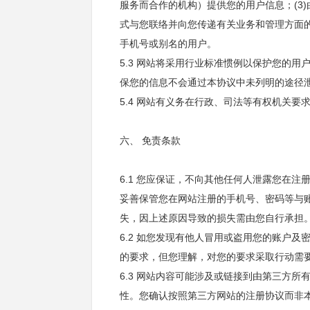
服务而合作的机构）提供您的用户信息；(3)
式与您联络并向您传递有关业务和管理方面
手机号或别名的用户。
5.3 网站将采用行业标准惯例以保护您的
保您的信息不会通过本协议中未列明的途径
5.4 网站有义务在行政、司法等有权机关
六、 免责条款
6.1 您应保证，不向其他任何人泄露您在
妥善保管您在网站注册的手机号、密码等与
失，因上述原因导致的损失需由您自行承担
6.2 如您发现有他人冒用或盗用您的账户
的要求，但您理解，对您的要求采取行动需要
6.3 网站内容可能涉及或链接到由第三方
性。您确认按照第三方网站的注册协议而非