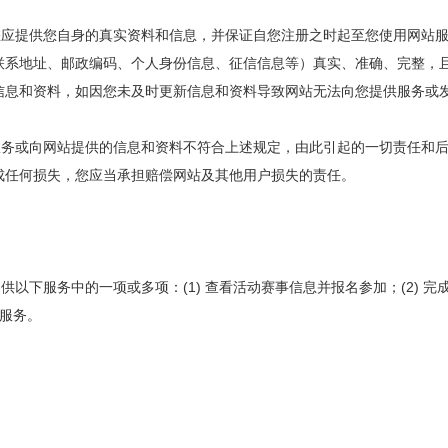
，您应提供您自身的真实资料和信息，并保证自您注册之时起至您使用网站
联系地址、邮政编码、个人身份信息、征信信息等）真实、准确、完整，
信息和资料，如因您未及时更新信息和资料导致网站无法向您提供服务或发
站服务或向网站提供的信息和资料不符合上述规定，由此引起的一切责任和
成任何损失，您应当承担赔偿网站及其他用户损失的责任。
供以下服务中的一项或多项：(1) 查看活动赛事信息并报名参加；(2) 完
关服务。