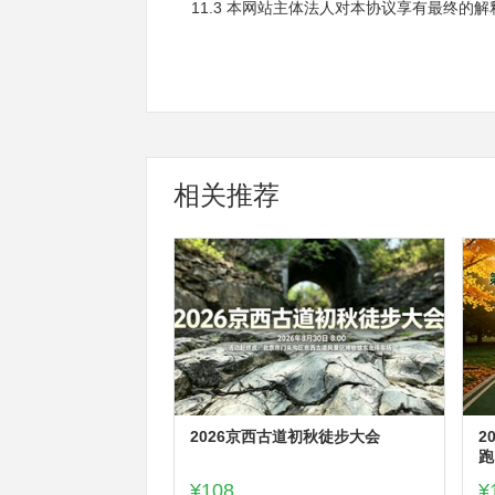
11.3 本网站主体法人对本协议享有最终的解
相关推荐
2026京西古道初秋徒步大会
2
跑
¥108
¥