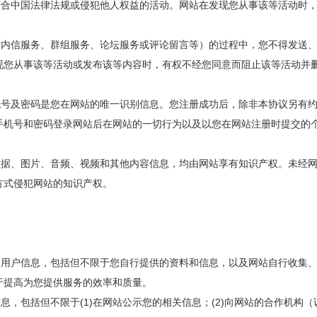
不符合中国法律法规或侵犯他人权益的活动。网站在发现您从事该等活动时
于站内信服务、群组服务、论坛服务或评论留言等）的过程中，您不得发送
现您从事该等活动或发布该等内容时，有权不经您同意而阻止该等活动并
手机号及密码是您在网站的唯一识别信息。您注册成功后，除非本协议另有
手机号和密码登录网站后在网站的一切行为以及以您在网站注册时提交的
、数据、图片、音频、视频和其他内容信息，均由网站享有知识产权。未经
方式侵犯网站的知识产权。
您的用户信息，包括但不限于您自行提供的资料和信息，以及网站自行收集
于提高为您提供服务的效率和质量。
信息，包括但不限于(1)在网站公示您的相关信息；(2)向网站的合作机