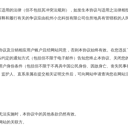
区适用的法律（但不包括其冲突法规则），如发生本协议与适用之法律相
解释和履行有关的争议应由杭州小北科技有限公司住所地具有管辖权的人
止本协议及注销相应用户账户且经网站同意，否则本协议始终有效。在您违
条约定的通知方式（包括但不限于电子邮件）告知您终止本协议、关闭您
注册用户身份条件（包括但不限于不再具中国公民身份、因故身亡、丧失民
、监护人、直系亲属在提交相关证明文件后，可向网站申请查询您在网站
者无法实施时，本协议中的其他条款仍然有效。
给网站的关联方。